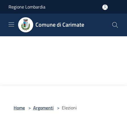
Salta al contenuto principale
Regione Lombardia
Comune di Carimate
Home
>
Argomenti
>
Elezioni