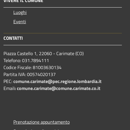
VIVERE IL COMUNE
Luoghi
Eventi
CONTATTI
Piazza Castello 1, 22060 - Carimate (CO)
Telefono: 031.7894111
Codice Fiscale: 81003630134
Partita IVA: 00574020137
PEC:
comune.carimate@pec.regione.lombardia.it
Email
:
comune.carimate@comune.carimate.co.it
Prenotazione appuntamento