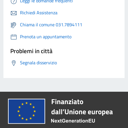
Leggi le domande frequenti
Richiedi Assistenza
Chiama il comune 031.7894111
Prenota un appuntamento
Problemi in città
Segnala disservizio