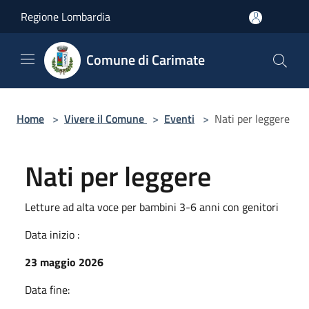
Salta al contenuto principale
Regione Lombardia
Comune di Carimate
Home
>
Vivere il Comune
>
Eventi
>
Nati per leggere
Nati per leggere
Letture ad alta voce per bambini 3-6 anni con genitori
Data inizio :
23 maggio 2026
Data fine: