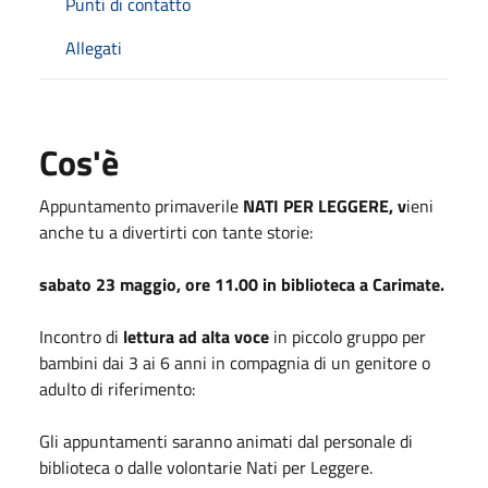
Punti di contatto
Allegati
Cos'è
Appuntamento primaverile
NATI PER LEGGERE, v
ieni
anche tu a divertirti con tante storie:
sabato 23 maggio, ore 11.00 in biblioteca a Carimate.
Incontro di
lettura ad alta voce
in piccolo gruppo per
bambini dai 3 ai 6 anni in compagnia di un genitore o
adulto di riferimento:
Gli appuntamenti saranno animati dal personale di
biblioteca o dalle volontarie Nati per Leggere.