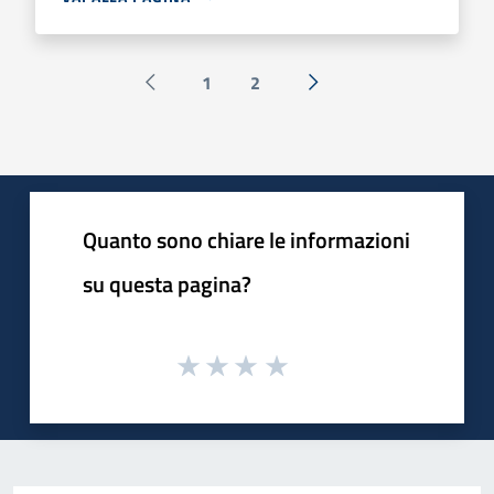
1
2
Pagina precedente
Successiva »
Quanto sono chiare le informazioni
su questa pagina?