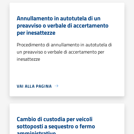
Annullamento in autotutela di un
preavviso o verbale di accertamento
per inesattezze
Procedimento di annullamento in autotutela di
un preavviso o verbale di accertamento per
inesattezze
VAI ALLA PAGINA
Cambio di custodia per veicoli
sottoposti a sequestro o fermo
amministrativo