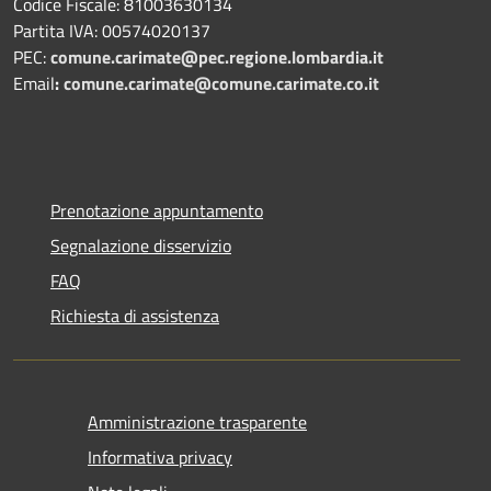
Codice Fiscale: 81003630134
Partita IVA: 00574020137
PEC:
comune.carimate@pec.regione.lombardia.it
Email
:
comune.carimate@comune.carimate.co.it
Prenotazione appuntamento
Segnalazione disservizio
FAQ
Richiesta di assistenza
Amministrazione trasparente
Informativa privacy