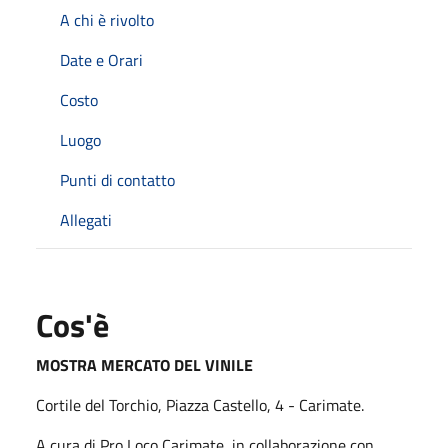
A chi è rivolto
Date e Orari
Costo
Luogo
Punti di contatto
Allegati
Cos'è
MOSTRA MERCATO DEL VINILE
Cortile del Torchio, Piazza Castello, 4 - Carimate.
A cura di Pro Loco Carimate, in collaborazione con