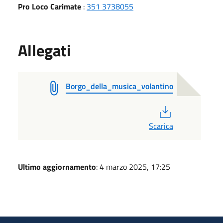
Pro Loco Carimate
:
351 3738055
Allegati
Borgo_della_musica_volantino
PDF
Scarica
Ultimo aggiornamento
: 4 marzo 2025, 17:25