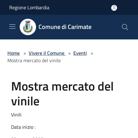
Salta al contenuto principale
Regione Lombardia
Comune di Carimate
Home
>
Vivere il Comune
>
Eventi
>
Mostra mercato del vinile
Mostra mercato del
vinile
Vinili
Data inizio :