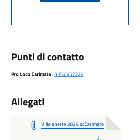
Punti di contatto
Pro Loco Carimate
:
335.6957228
Allegati
Ville aperte 2025locCarimate
PDF