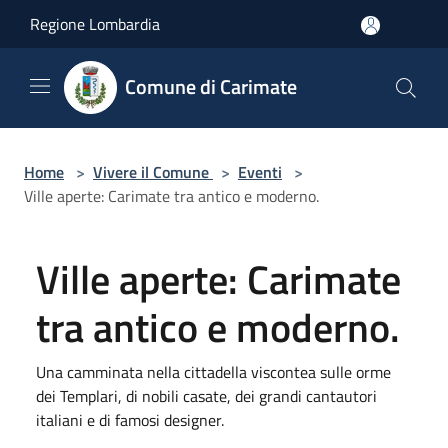
Salta al contenuto principale
Regione Lombardia
Comune di Carimate
Home
>
Vivere il Comune
>
Eventi
>
Ville aperte: Carimate tra antico e moderno.
Ville aperte: Carimate
tra antico e moderno.
Una camminata nella cittadella viscontea sulle orme
dei Templari, di nobili casate, dei grandi cantautori
italiani e di famosi designer.