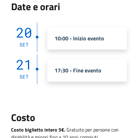
Date e orari
20
10:00 - Inizio evento
SET
21
17:30 - Fine evento
SET
Costo
Costo biglietto intero 5€.
Gratuito per persone con
disabilità e minori fino a 10 anni compiuti.