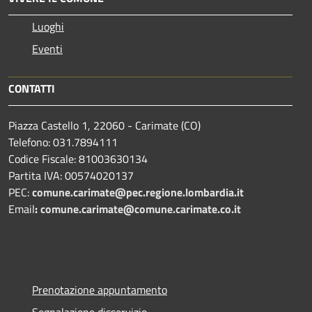
Luoghi
Eventi
CONTATTI
Piazza Castello 1, 22060 - Carimate (CO)
Telefono: 031.7894111
Codice Fiscale: 81003630134
Partita IVA: 00574020137
PEC:
comune.carimate@pec.regione.lombardia.it
Email
:
comune.carimate@comune.carimate.co.it
Prenotazione appuntamento
Segnalazione disservizio