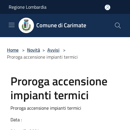
Salta al contenuto principale
Regione Lombardia
Comune di Carimate
Home
>
Novità
>
Avvisi
>
Proroga accensione impianti termici
Proroga accensione
impianti termici
Proroga accensione impianti termici
Data :