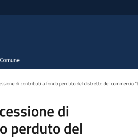
il Comune
ssione di contributi a fondo perduto del distretto del commercio “
cessione di
do perduto del