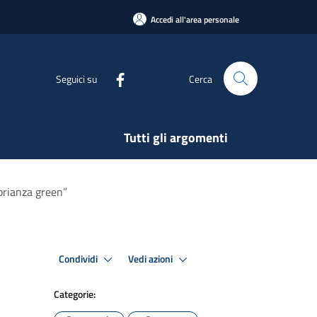
Accedi all'area personale
Seguici su
Cerca
Tutti gli argomenti
brianza green”
Condividi
Vedi azioni
Categorie: