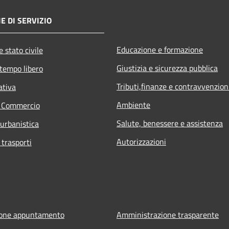
E DI SERVIZIO
Educazione e formazione
 stato civile
Giustizia e sicurezza pubblica
 tempo libero
Tributi,finanze e contravvenzion
ativa
Ambiente
e Commercio
Salute, benessere e assistenza
 urbanistica
Autorizzazioni
 trasporti
ione appuntamento
Amministrazione trasparente