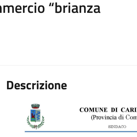
mmercio “brianza
Descrizione