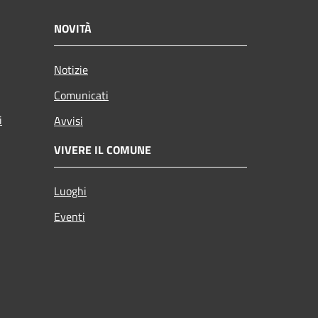
NOVITÀ
Notizie
Comunicati
i
Avvisi
VIVERE IL COMUNE
Luoghi
Eventi