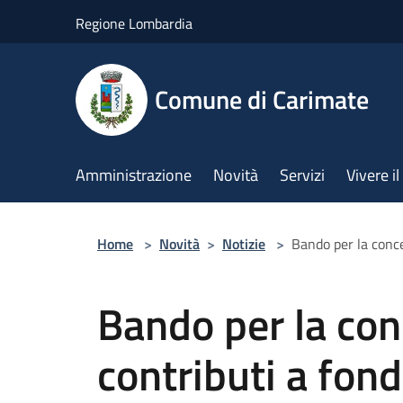
Salta al contenuto principale
Regione Lombardia
Comune di Carimate
Amministrazione
Novità
Servizi
Vivere 
Home
>
Novità
>
Notizie
>
Bando per la conce
Bando per la con
contributi a fon