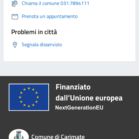
Chiama il comune 031.7894111
Prenota un appuntamento
Problemi in città
Segnala disservizio
Comune di Carimate