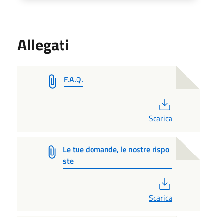
Allegati
F.A.Q.
PDF
Scarica
Le tue domande, le nostre rispo
ste
PDF
Scarica