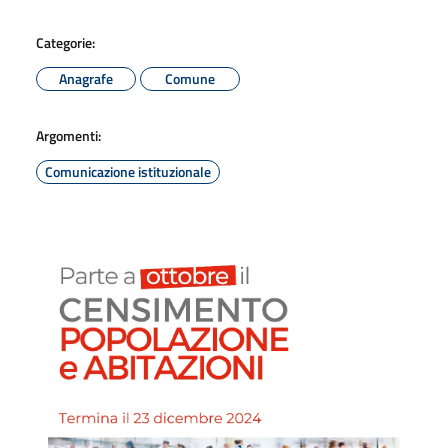
Categorie:
Anagrafe
Comune
Argomenti:
Comunicazione istituzionale