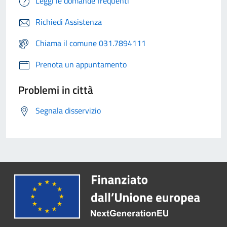
Leggi le domande frequenti
Richiedi Assistenza
Chiama il comune 031.7894111
Prenota un appuntamento
Problemi in città
Segnala disservizio