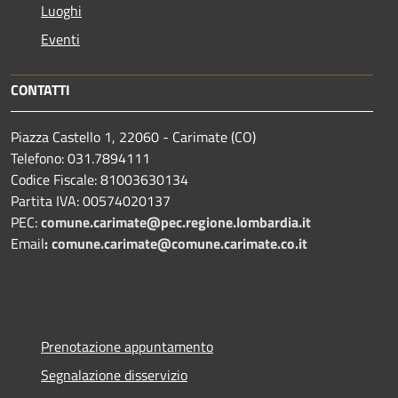
Luoghi
Eventi
CONTATTI
Piazza Castello 1, 22060 - Carimate (CO)
Telefono: 031.7894111
Codice Fiscale: 81003630134
Partita IVA: 00574020137
PEC:
comune.carimate@pec.regione.lombardia.it
Email
:
comune.carimate@comune.carimate.co.it
Prenotazione appuntamento
Segnalazione disservizio