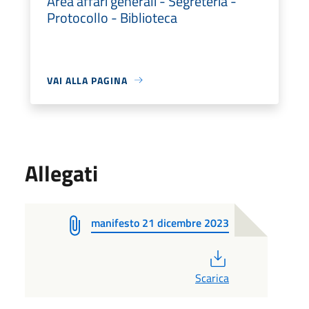
Area affari generali - Segreteria -
Protocollo - Biblioteca
VAI ALLA PAGINA
Allegati
manifesto 21 dicembre 2023
PDF
Scarica