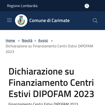
Salta al contenuto principale
Regione Lombardia
Comune di Carimate
Home
>
Novità
>
Avvisi
>
Dichiarazione su Finanziamento Centri Estivi DIPOFAM
2023
Dichiarazione su
Finanziamento Centri
Estivi DIPOFAM 2023
Finanziamento Centri Estivi DIPOFAM 2023