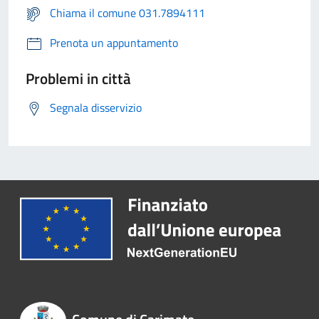
Chiama il comune 031.7894111
Prenota un appuntamento
Problemi in città
Segnala disservizio