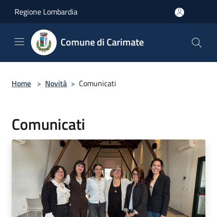
Salta al contenuto principale
Regione Lombardia
Comune di Carimate
Home
>
Novità
>
Comunicati
Comunicati