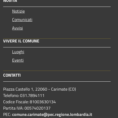
NOVITÀ
Notizie
Comunicati
Avvisi
VIVERE IL COMUNE
Luoghi
Eventi
CONTATTI
Piazza Castello 1, 22060 - Carimate (CO)
Telefono: 031.7894111
Codice Fiscale: 81003630134
Partita IVA: 00574020137
PEC:
comune.carimate@pec.regione.lombardia.it