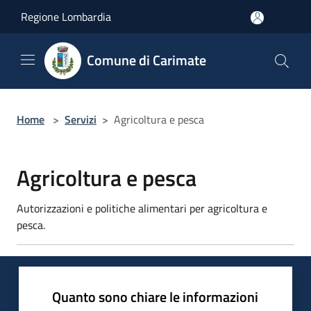
Salta al contenuto principale
Regione Lombardia
Comune di Carimate
Home
>
Servizi
>
Agricoltura e pesca
Agricoltura e pesca
Autorizzazioni e politiche alimentari per agricoltura e
pesca.
Quanto sono chiare le informazioni