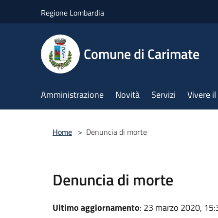
Salta al contenuto principale
Regione Lombardia
Comune di Carimate
Amministrazione
Novità
Servizi
Vivere 
Home
>
Denuncia di morte
Denuncia di morte
Ultimo aggiornamento
: 23 marzo 2020, 15: