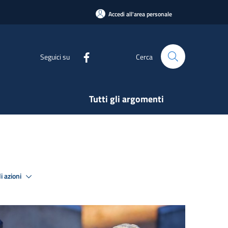
Accedi all'area personale
Seguici su
Cerca
Tutti gli argomenti
i azioni