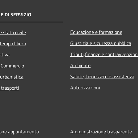
E DI SERVIZIO
Educazione e formazione
 stato civile
Giustizia e sicurezza pubblica
 tempo libero
Tributi,finanze e contravvenzion
ativa
Ambiente
e Commercio
Salute, benessere e assistenza
 urbanistica
Autorizzazioni
 trasporti
ione appuntamento
Amministrazione trasparente