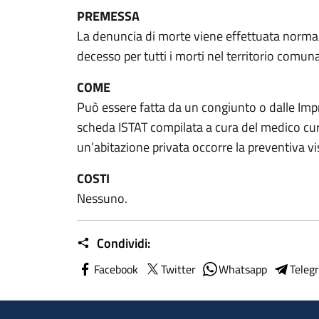
PREMESSA
La denuncia di morte viene effettuata normal
decesso per tutti i morti nel territorio comuna
COME
Può essere fatta da un congiunto o dalle Im
scheda ISTAT compilata a cura del medico cur
un’abitazione privata occorre la preventiva v
COSTI
Nessuno.
Condividi:
Facebook
Twitter
Whatsapp
Teleg