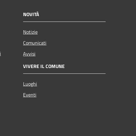
NOVITÀ
Notizie
Comunicati
i
Avvisi
VIVERE IL COMUNE
Luoghi
Eventi