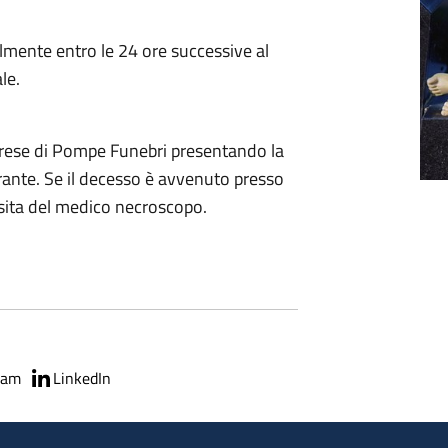
mente entro le 24 ore successive al
le.
prese di Pompe Funebri presentando la
ante. Se il decesso è avvenuto presso
isita del medico necroscopo.
ram
LinkedIn