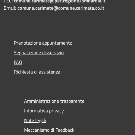
PEC:
comune.carimate@pec.regione.lombardia.it
Email
:
comune.carimate@comune.carimate.co.it
Prenotazione appuntamento
Segnalazione disservizio
FAQ
Richiesta di assistenza
Amministrazione trasparente
Informativa privacy
Note legali
Meccanismo di Feedback