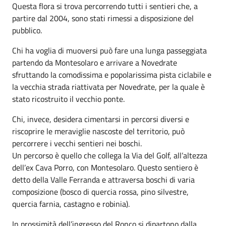
Questa flora si trova percorrendo tutti i sentieri che, a
partire dal 2004, sono stati rimessi a disposizione del
pubblico.
Chi ha voglia di muoversi può fare una lunga passeggiata
partendo da Montesolaro e arrivare a Novedrate
sfruttando la comodissima e popolarissima pista ciclabile e
la vecchia strada riattivata per Novedrate, per la quale è
stato ricostruito il vecchio ponte.
Chi, invece, desidera cimentarsi in percorsi diversi e
riscoprire le meraviglie nascoste del territorio, può
percorrere i vecchi sentieri nei boschi.
Un percorso è quello che collega la Via del Golf, all’altezza
dell’ex Cava Porro, con Montesolaro. Questo sentiero è
detto della Valle Ferranda e attraversa boschi di varia
composizione (bosco di quercia rossa, pino silvestre,
quercia farnia, castagno e robinia).
In prossimità dell’ingresso del Ronco si dipartono dalla