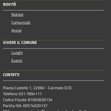
NOVITÀ
Notizie
Comunicati
Avvisi
VIVERE IL COMUNE
Luoghi
Eventi
CONTATTI
Piazza Castello 1, 22060 - Carimate (CO)
Telefono: 031.7894111
Codice Fiscale: 81003630134
Partita IVA: 00574020137