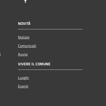
Facebook
NOVITÀ
Notizie
Comunicati
i
Avvisi
VIVERE IL COMUNE
Luoghi
Eventi