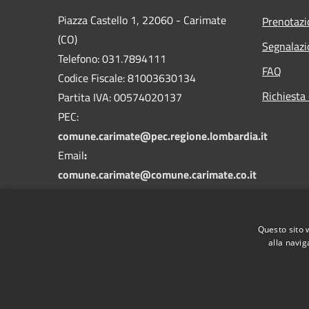
Piazza Castello 1, 22060 - Carimate
Prenotaz
(CO)
Segnalazi
Telefono: 031.7894111
FAQ
Codice Fiscale: 81003630134
Richiesta 
Partita IVA: 00574020137
PEC:
comune.carimate@pec.regione.lombardia.it
Email
:
comune.carimate@comune.carimate.co.it
Questo sito 
alla navig