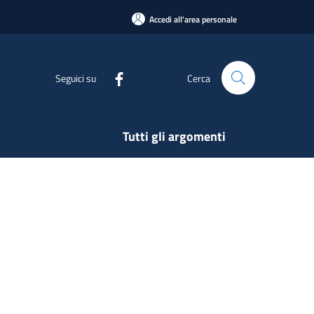
Accedi all'area personale
Seguici su
Cerca
Tutti gli argomenti