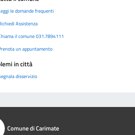
Leggi le domande frequenti
Richiedi Assistenza
Chiama il comune 031.7894111
Prenota un appuntamento
lemi in città
Segnala disservizio
Comune di Carimate