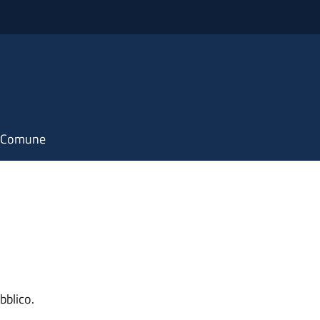
il Comune
bblico.