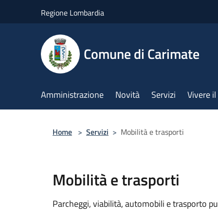
Salta al contenuto principale
Regione Lombardia
Comune di Carimate
Amministrazione
Novità
Servizi
Vivere 
Home
>
Servizi
>
Mobilità e trasporti
Mobilità e trasporti
Parcheggi, viabilità, automobili e trasporto pu