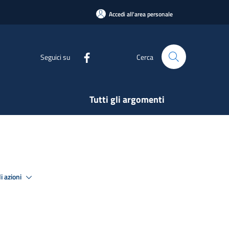
Accedi all'area personale
Seguici su
Cerca
Tutti gli argomenti
i azioni