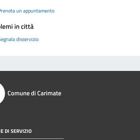
Prenota un appuntamento
lemi in città
Segnala disservizio
Comune di Carimate
E DI SERVIZIO