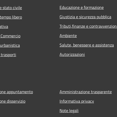
Educazione e formazione
 stato civile
Giustizia e sicurezza pubblica
 tempo libero
Tributi,finanze e contravvenzion
ativa
Ambiente
e Commercio
Salute, benessere e assistenza
 urbanistica
Autorizzazioni
 trasporti
ione appuntamento
Amministrazione trasparente
one disservizio
Informativa privacy
Note legali