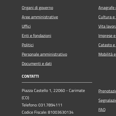
Organi di governo
Anagrafe e
Aree amministrative
Cultura e
Uffici
Vita lavor
Enti e fondazioni
Imprese 
Politici
Catasto e
Personale amministrativo
Mobilità e
Documenti e dati
CONTATTI
Piazza Castello 1, 22060 - Carimate
Prenotaz
(CO)
Segnalazi
Telefono: 031.7894111
FAQ
Codice Fiscale: 81003630134