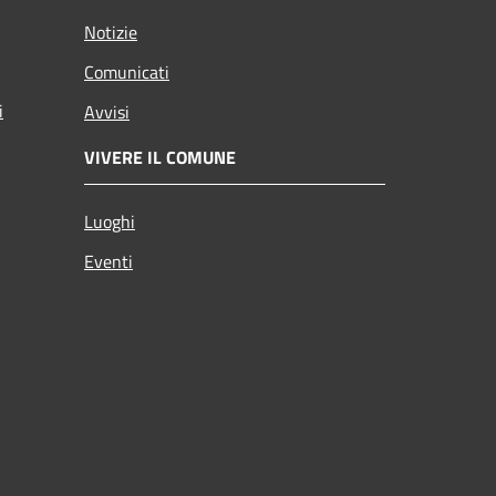
Notizie
Comunicati
i
Avvisi
VIVERE IL COMUNE
Luoghi
Eventi