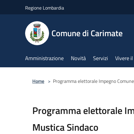
Salta al contenuto principale
Regione Lombardia
Comune di Carimate
Amministrazione
Novità
Servizi
Vivere 
Home
>
Programma elettorale Impegno Comune 
Programma elettorale I
Mustica Sindaco