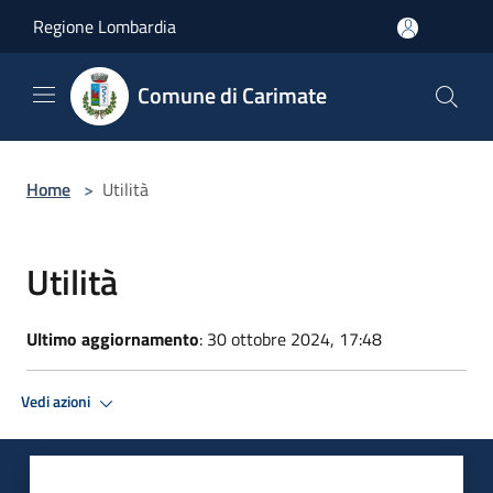
Salta al contenuto principale
Regione Lombardia
Comune di Carimate
Home
>
Utilità
Utilità
Ultimo aggiornamento
: 30 ottobre 2024, 17:48
Vedi azioni