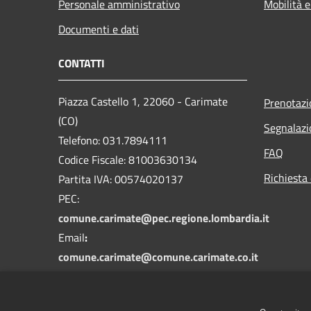
Personale amministrativo
Mobilità e
Documenti e dati
CONTATTI
Piazza Castello 1, 22060 - Carimate
Prenotaz
(CO)
Segnalazi
Telefono: 031.7894111
FAQ
Codice Fiscale: 81003630134
Richiesta 
Partita IVA: 00574020137
PEC:
comune.carimate@pec.regione.lombardia.it
Email
:
comune.carimate@comune.carimate.co.it