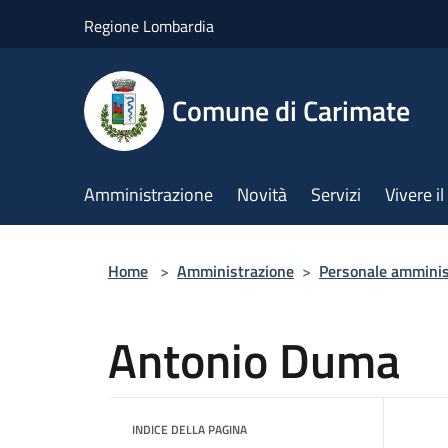
Salta al contenuto principale
Regione Lombardia
Comune di Carimate
Amministrazione
Novità
Servizi
Vivere 
Home
>
Amministrazione
>
Personale amminis
Antonio Duma
INDICE DELLA PAGINA