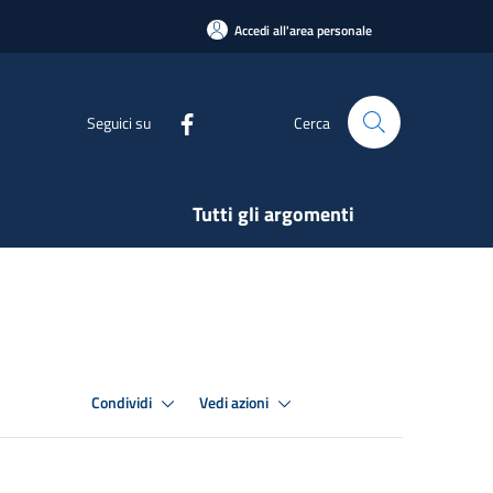
Accedi all'area personale
Seguici su
Cerca
Tutti gli argomenti
Condividi
Vedi azioni