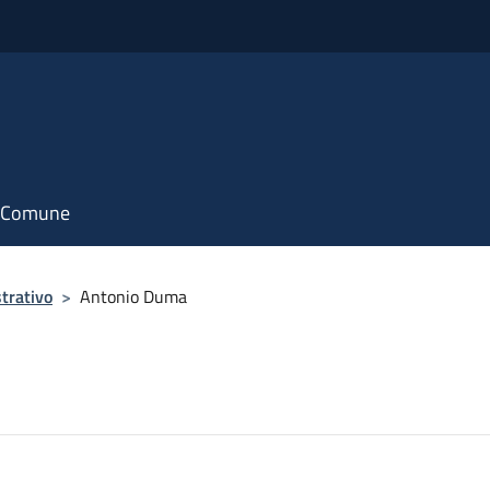
il Comune
trativo
>
Antonio Duma