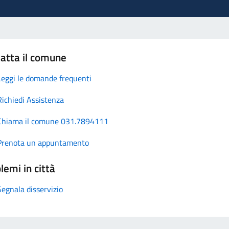
atta il comune
Leggi le domande frequenti
Richiedi Assistenza
Chiama il comune 031.7894111
Prenota un appuntamento
lemi in città
Segnala disservizio