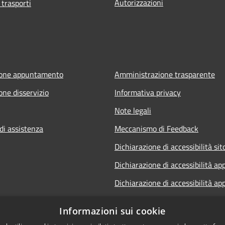
Autorizzazioni
 trasporti
ione appuntamento
Amministrazione trasparente
one disservizio
Informativa privacy
Note legali
di assistenza
Meccanismo di Feedback
Dichiarazione di accessibilità sit
Dichiarazione di accessibilità ap
Dichiarazione di accessibilità ap
Dichiarazione di accessibilità Sp
Informazioni sui cookie
Telematico