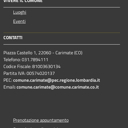
VIVERE IL COMUNE
Luoghi
Eventi
CONTATTI
Piazza Castello 1, 22060 - Carimate (CO)
Telefono: 031.7894111
Codice Fiscale: 81003630134
Partita IVA: 00574020137
PEC:
comune.carimate@pec.regione.lombardia.it
Email
:
comune.carimate@comune.carimate.co.it
Prenotazione appuntamento