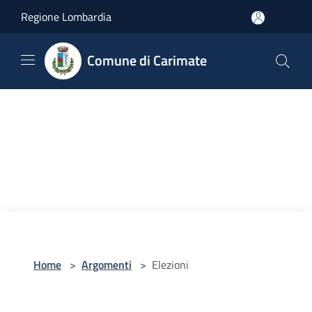
Salta al contenuto principale
Regione Lombardia
Comune di Carimate
Home
>
Argomenti
>
Elezioni