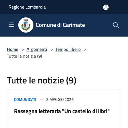
Salta al contenuto principale
Regione Lombardia
Comune di Carimate
Home
>
Argomenti
>
Tempo libero
>
Tutte le notizie (9)
Tutte le notizie (9)
COMUNICATI
8 MAGGIO 2026
Rassegna letteraria "Un castello di libri"