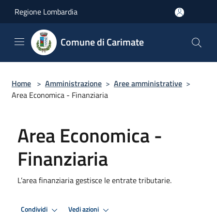
Salta al contenuto principale
Regione Lombardia
Comune di Carimate
Home
>
Amministrazione
>
Aree amministrative
>
Area Economica - Finanziaria
Area Economica -
Finanziaria
L’area finanziaria gestisce le entrate tributarie.
Condividi
Vedi azioni