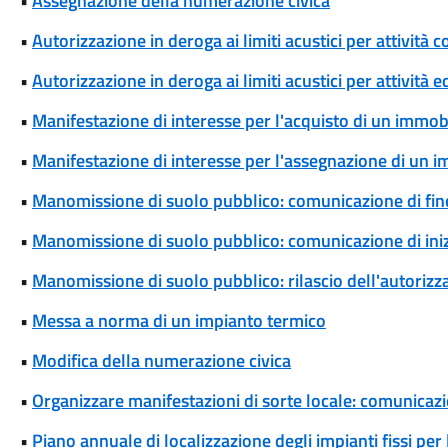
•
Assegnazione della numerazione civica
•
Autorizzazione in deroga ai limiti acustici per attivi
•
Autorizzazione in deroga ai limiti acustici per attività 
•
Manifestazione di interesse per l'acquisto di un immob
•
Manifestazione di interesse per l'assegnazione di un 
•
Manomissione di suolo pubblico: comunicazione di fine
•
Manomissione di suolo pubblico: comunicazione di iniz
•
Manomissione di suolo pubblico: rilascio dell'autoriz
•
Messa a norma di un impianto termico
•
Modifica della numerazione civica
•
Organizzare manifestazioni di sorte locale: comunicaz
•
Piano annuale di localizzazione degli impianti fissi per