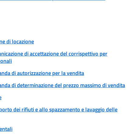
ne di locazione
unicazione di accettazione del corrispettivo per
ionali
anda di autorizzazione per la vendita
omanda di determinazione del prezzo massimo di vendita
e
sporto dei rifiuti e allo spazzamento e lavaggio delle
entali