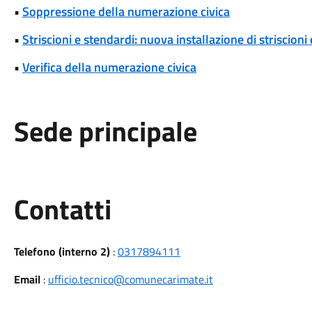
•
Soppressione della numerazione civica
•
Striscioni e stendardi: nuova installazione di striscioni
•
Verifica della numerazione civica
Sede principale
Utili
Contatti
Telefono (interno 2)
:
0317894111
Email
:
ufficio.tecnico@comunecarimate.it