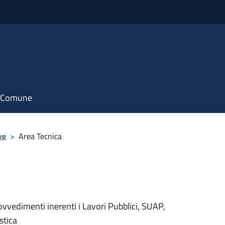
il Comune
ve
>
Area Tecnica
ovvedimenti inerenti i Lavori Pubblici, SUAP,
stica