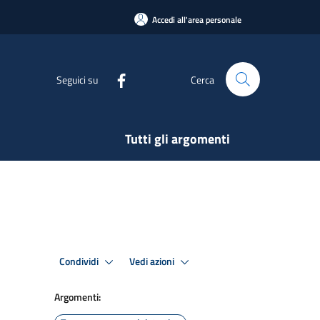
Accedi all'area personale
Seguici su
Cerca
Tutti gli argomenti
Condividi
Vedi azioni
Argomenti: