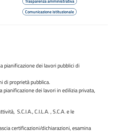
Trasparenza amministrativa
Comunicazione istituzionale
a pianificazione dei lavori pubblici di
i di proprietà pubblica.
 pianificazione dei lavori in edilizia privata,
vità, S.C.I.A., C.I.L.A. , S.C.A. e le
ascia certificazioni/dichiarazioni, esamina