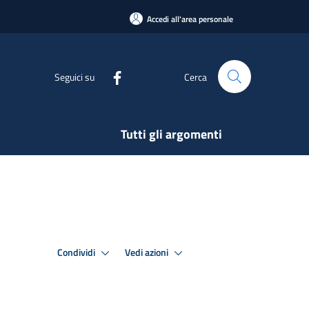
Accedi all'area personale
Seguici su
Cerca
Tutti gli argomenti
Condividi
Vedi azioni