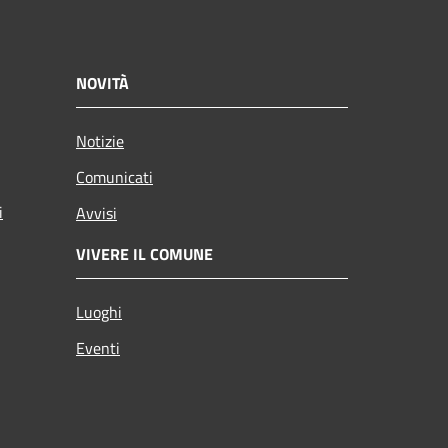
NOVITÀ
Notizie
Comunicati
i
Avvisi
VIVERE IL COMUNE
Luoghi
Eventi