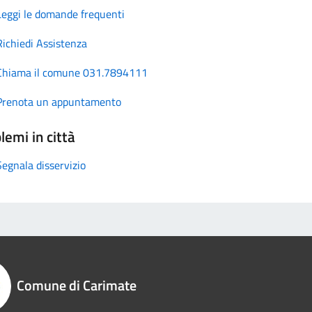
Leggi le domande frequenti
Richiedi Assistenza
Chiama il comune 031.7894111
Prenota un appuntamento
lemi in città
Segnala disservizio
Comune di Carimate