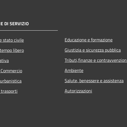
E DI SERVIZIO
Educazione e formazione
 stato civile
Giustizia e sicurezza pubblica
 tempo libero
Tributi,finanze e contravvenzion
ativa
Ambiente
e Commercio
Salute, benessere e assistenza
 urbanistica
Autorizzazioni
 trasporti