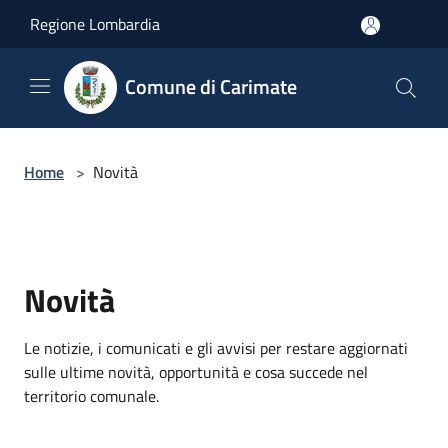
Salta al contenuto principale
Regione Lombardia
Comune di Carimate
Home
>
Novità
Novità
Le notizie, i comunicati e gli avvisi per restare aggiornati
sulle ultime novità, opportunità e cosa succede nel
territorio comunale.