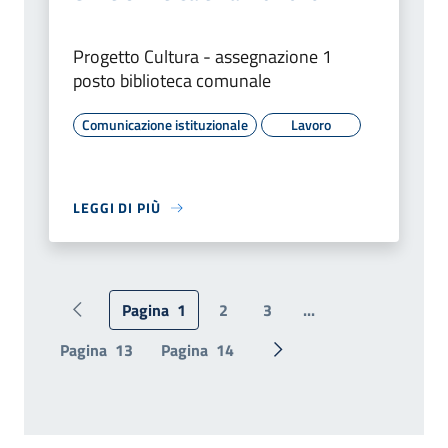
Progetto Cultura - assegnazione 1
posto biblioteca comunale
Comunicazione istituzionale
Lavoro
LEGGI DI PIÙ
Pagina
1
2
3
...
Pagina precedente
Pagina
13
Pagina
14
Pagina successiva