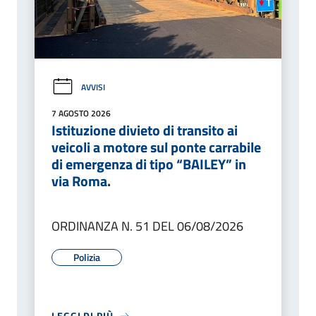
AVVISI
7 AGOSTO 2026
Istituzione divieto di transito ai
veicoli a motore sul ponte carrabile
di emergenza di tipo “BAILEY” in
via Roma.
ORDINANZA N. 51 DEL 06/08/2026
Polizia
LEGGI DI PIÙ