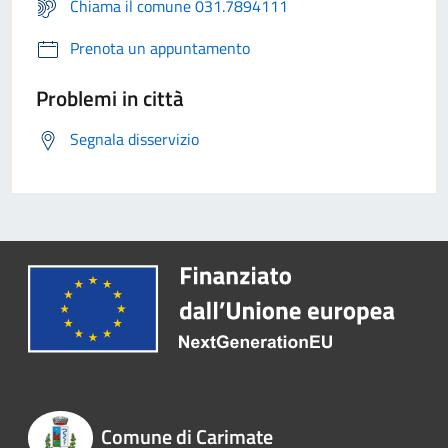
Chiama il comune 031.7894111
Prenota un appuntamento
Problemi in città
Segnala disservizio
Comune di Carimate