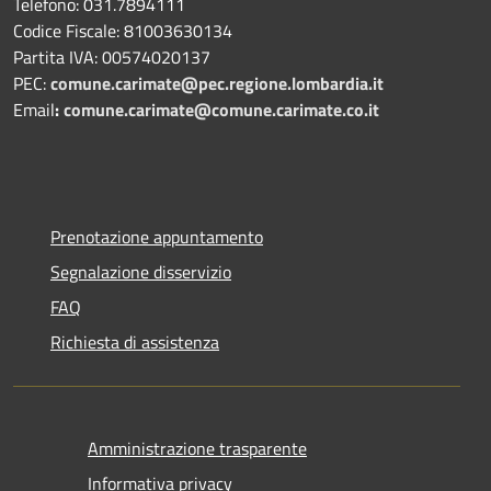
Telefono: 031.7894111
Codice Fiscale: 81003630134
Partita IVA: 00574020137
PEC:
comune.carimate@pec.regione.lombardia.it
Email
:
comune.carimate@comune.carimate.co.it
Prenotazione appuntamento
Segnalazione disservizio
FAQ
Richiesta di assistenza
Amministrazione trasparente
Informativa privacy