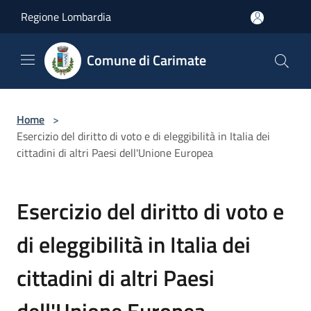
Salta al contenuto principale
Regione Lombardia
Comune di Carimate
Home
>
Esercizio del diritto di voto e di eleggibilità in Italia dei
cittadini di altri Paesi dell'Unione Europea
Esercizio del diritto di voto e
di eleggibilità in Italia dei
cittadini di altri Paesi
dell'Unione Europea