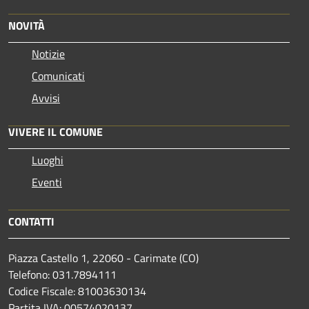
NOVITÀ
Notizie
Comunicati
Avvisi
VIVERE IL COMUNE
Luoghi
Eventi
CONTATTI
Piazza Castello 1, 22060 - Carimate (CO)
Telefono: 031.7894111
Codice Fiscale: 81003630134
Partita IVA: 00574020137