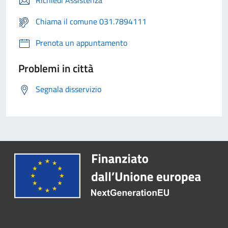
Richiedi Assistenza
Chiama il comune 031.7894111
Prenota un appuntamento
Problemi in città
Segnala disservizio