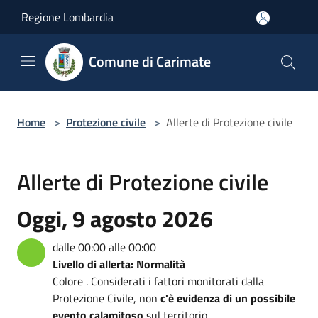
Salta al contenuto principale
Regione Lombardia
Comune di Carimate
Home
>
Protezione civile
>
Allerte di Protezione civile
Allerte di Protezione civile
Oggi, 9 agosto 2026
dalle 00:00 alle 00:00
Livello di allerta: Normalità
Colore . Considerati i fattori monitorati dalla
Protezione Civile, non
c'è evidenza di un possibile
evento calamitoso
sul territorio.