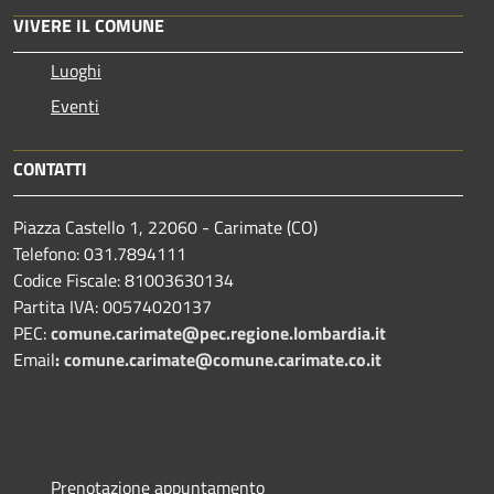
VIVERE IL COMUNE
Luoghi
Eventi
CONTATTI
Piazza Castello 1, 22060 - Carimate (CO)
Telefono: 031.7894111
Codice Fiscale: 81003630134
Partita IVA: 00574020137
PEC:
comune.carimate@pec.regione.lombardia.it
Email
:
comune.carimate@comune.carimate.co.it
Prenotazione appuntamento