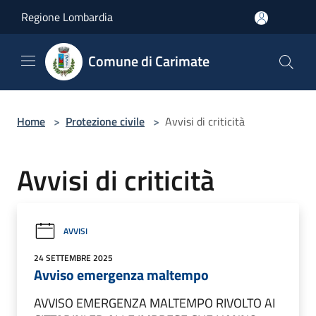
Salta al contenuto principale
Regione Lombardia
Comune di Carimate
Home
>
Protezione civile
>
Avvisi di criticità
Avvisi di criticità
AVVISI
24 SETTEMBRE 2025
Avviso emergenza maltempo
AVVISO EMERGENZA MALTEMPO RIVOLTO AI