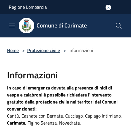
Salta al contenuto principale
Regione Lombardia
Comune di Carimate
Home
>
Protezione civile
>
Informazioni
Informazioni
In caso di emergenza dovuta alla presenza di nidi di
vespe e calabroni è possibile richiedere l'intervento
gratuito della protezione civile nei territori dei Comuni
convenzionati:
Cantù, Casnate con Bernate, Cucciago, Capiago Intimiano,
Carimate
, Figino Serenza, Novedrate.